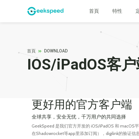
首頁
特性
首頁
DOWNLOAD
IOS/iPadOS客
更好用的官方客户端
全球共享，安全无忧，千万用户的共同选择
GeekSpeed 是我们官方开发的 iOS/iPadOS 和 m
在Shadowrocket等app里添加订阅），digilink的验证信息