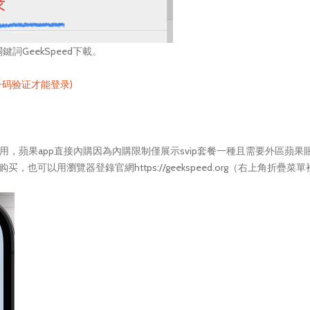
GeekSpeed下載。
号码验证才能登录)
户登录使用，蘋果app直接內購因為內購限制僅展示svip套餐一種且需要外
也可以用瀏覽器登錄官網https://geekspeed.org（右上角折