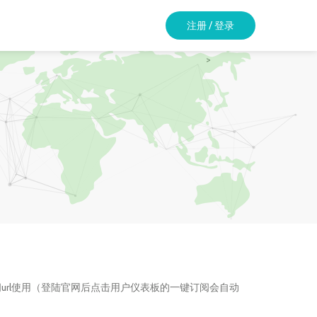
注册 / 登录
>
ge等添加订阅url使用（登陆官网后点击用户仪表板的一键订阅会自动