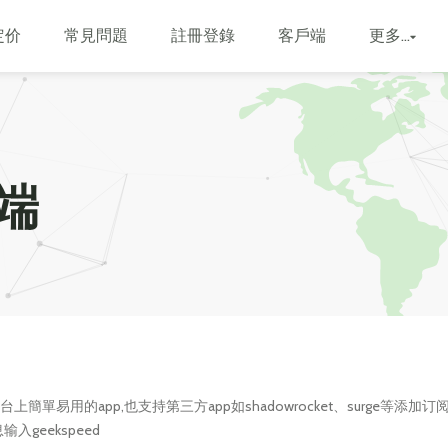
定价
常見問題
註冊登錄
客戶端
更多...
户端
acOS平台上簡單易用的app,也支持第三方app如shadowrocket、sur
输入geekspeed