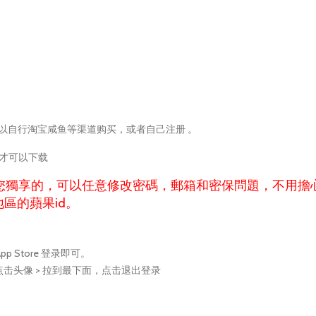
可以自行淘宝咸鱼等渠道购买，或者自己注册 。
D才可以下载
是您獨享的，可以任意修改密碼，郵箱和密保問題，不用擔
區的蘋果id。
Store 登录即可。
 > 点击头像 > 拉到最下面，点击退出登录