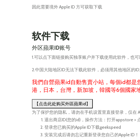
因此需要境外 Apple ID 方可获取下载
软件下载
外区蘋果ID账号
1.可以点下面链接购买独享账户并下载使用此软件，也
2.中国大陆地区ID无法下载此软件，必须用其他地区的I
我們自營蘋果id自動售賣小站，每個id都
港，日本，台灣，新加坡，韓國等6個國家地
【点击此处购买外區蘋果id】
为了保护您的隐私，请勿在手机设置里直接登录，仅在 App 
退出商店ID(您的id)，操作方法：打开appstore
登录您已购买的Apple ID下载geekspeed
安装完成后请勿忘记重新登录您自己的Apple ID！