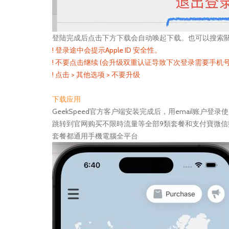
登陆完成后点击下方下载会自动唤起下载。也可以搜索關鍵詞
! 登录途中会提示Apple ID 安全性。
! 不要点击继续 (会升级双重认证导致下次登录需要手机
! 点击 > 其他选项 > 不要升级
下载应用
GeekSpeed官方客户端安装完成后，用email账
跳转到官网购买不限時流量等全部9類套餐和支付寶微信购买，
套餐都通用手機電腦全平台