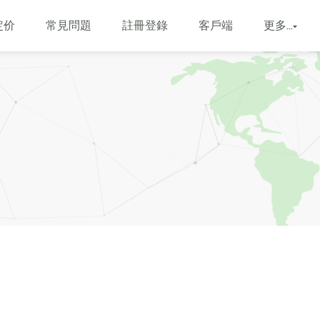
定价
常見問題
註冊登錄
客戶端
更多...