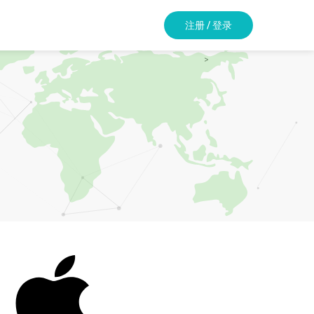
注册 / 登录
>