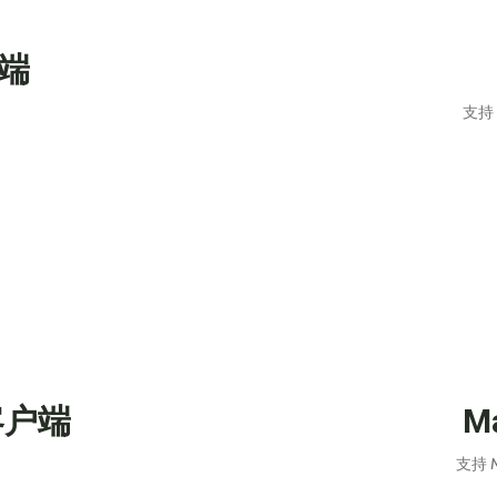
户端
支持 
客户端
M
支持 M