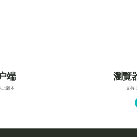
客户端
瀏覽
以上版本
支持 C