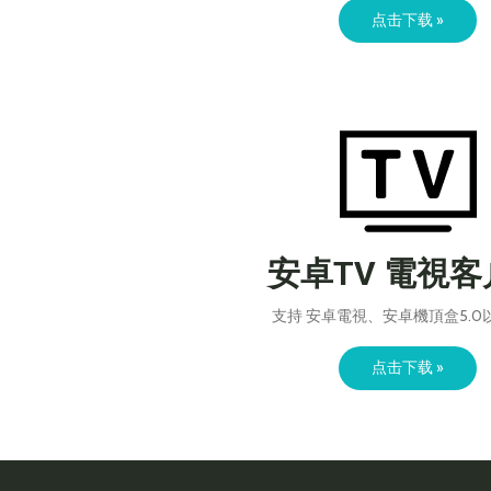
点击下载 »
安卓TV 電視
支持 安卓電視、安卓機頂盒5.0
点击下载 »